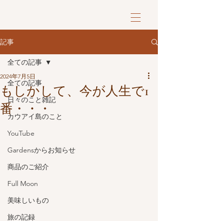
記事
全ての記事
2024年7月5日
全ての記事
もしかして、今が人生で1
日々のこと雑記
番・・・
カウアイ島のこと
YouTube
Gardensからお知らせ
商品のご紹介
Full Moon
美味しいもの
旅の記録