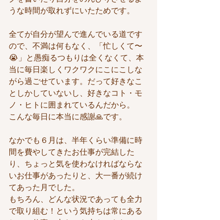
うな時間が取れずにいたためです。
全てが自分が望んで進んでいる道です
ので、不満は何もなく、「忙しくて〜
😭」と愚痴るつもりは全くなくて、本
当に毎日楽しくワクワクにこにこしな
がら過ごせています。だって好きなこ
としかしていないし、好きなコト・モ
ノ・ヒトに囲まれているんだから。
こんな毎日に本当に感謝🙏です。
なかでも６月は、半年くらい準備に時
間を費やしてきたお仕事が完結した
り、ちょっと気を使わなければならな
いお仕事があったりと、大一番が続け
てあった月でした。
もちろん、どんな状況であっても全力
で取り組む！という気持ちは常にある