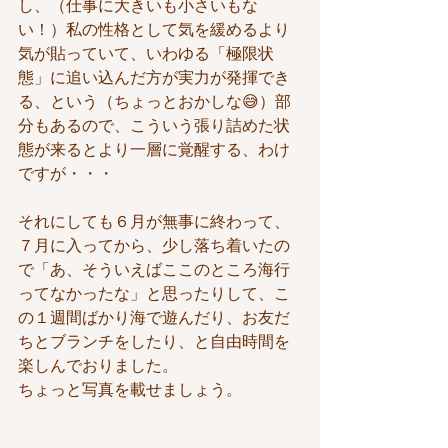
し、（仕事に大きいも小さいもな
い！）私の性格として気を緩めるより
気が貼っていて、いわゆる「極限状
態」に追い込んだ方が実力が発揮でき
る、という（ちょっとおかしな😅）部
分もあるので、こういう張り詰めた状
態が来るとより一層に覚醒する、わけ
ですが・・・
それにしても６月が無事に終わって、
７月に入ってから、少し落ち着いたの
で「あ、そういえばここのところ海行
ってなかったな」と思ったりして、こ
の１週間ばかり海で遊んだり、お友だ
ちとブランチをしたり、と自由時間を
楽しんでおりました。
ちょっと写真を載せましょう。