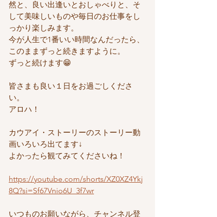
然と、良い出逢いとおしゃべりと、そ
して美味しいものや毎日のお仕事をし
っかり楽しみます。
今が人生で1番いい時間なんだったら、
このままずっと続きますように。
ずっと続けます😁
皆さまも良い１日をお過ごしくださ
い。
アロハ！
カウアイ・ストーリーのストーリー動
画いろいろ出てます↓
よかったら観てみてくださいね！
https://youtube.com/shorts/XZ0XZ4Ykj
8Q?si=Sf67Vnio6U_3f7wr
いつものお願いながら、チャンネル登