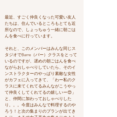
最近、すごく仲良くなった可愛い友人
たちは、住んでいるところもとても近
所なので、しょっちゅう一緒に朝ごは
んを食べに行っています。
それと、このメンバーはみんな同じス
タジオでBarre（バー）クラスをとって
いるのですが、遅めの朝ごはんを食べ
ながらおしゃべりしていたら、そのイ
ンストラクターのやっぱり素敵な女性
がカフェに入ってきて、「わー私のク
ラスに来てくれてるみんながこうやっ
て仲良くしてくれてるの嬉しいー😍」
と、仲間に加わっておしゃべりした
り。。。今度はみんなで料理するのや
ろう！と次の集まりのプランが出てき