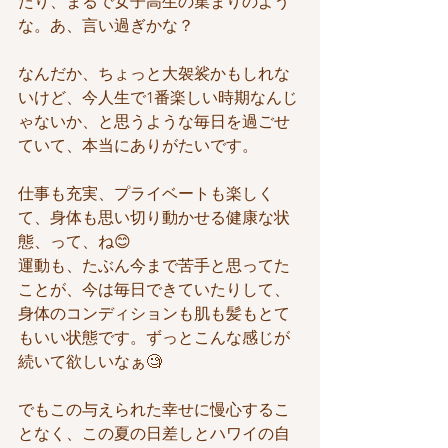
たり、まるで女子高生の集まりのよう
な。あ、言い過ぎかな？
なんだか、ちょっと大袈裟かもしれな
いけど、今人生で1番楽しい時期なんじ
ゃないか、と思うような毎日を過ごせ
ていて、本当にありがたいです。
仕事も充実、プライベートも楽しく
て、身体も思い切り動かせる健康な状
態、って、ね😊
運動も、たぶん今まで苦手と思ってた
ことが、今は毎日できていたりして、
身体のコンディションも肌も髪もとて
もいい状態です。ずっとこんな感じが
続いて欲しいなぁ🧐
でもこの与えられた幸せに慢心するこ
となく、この夏の日差しとハワイの自