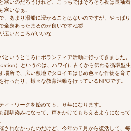
と寒いのだろうけれど、こっちではそろそろ夜は長袖着
も寒いなぁ。
で、あまり湯船に浸かることはないのですが、やっぱり
で全身あったまるのが良いですね🛀
が広いところがいいな。
パというところにボランティア活動に行ってきました。
Foundation）というのは、ハワイに古くから伝わる循環
す場所で、広い敷地でタロイモはじめ色々な作物を育て
を行ったり、様々な教育活動を行っているNPOです。
ティ・ワークを始めて５、６年になります。
も顔馴染みになって、声をかけてもらえるようになって
。
催されなかったのだけど、今年の７月から復活して、毎