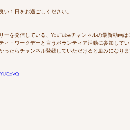
良い１日をお過ごしください。
ーを発信している、YouTubeチャンネルの最新動画は
ティ・ワークデーと言うボランティア活動に参加してい
かったらチャンネル登録していただけると励みになります
CvYUQoVQ