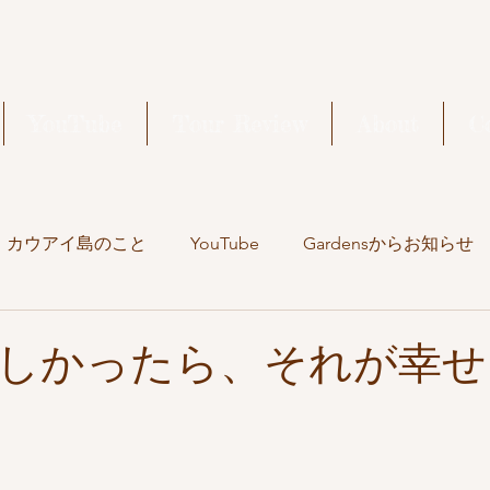
YouTube
Tour Review
About
C
カウアイ島のこと
YouTube
Gardensからお知らせ
旅の記録
しかったら、それが幸せ