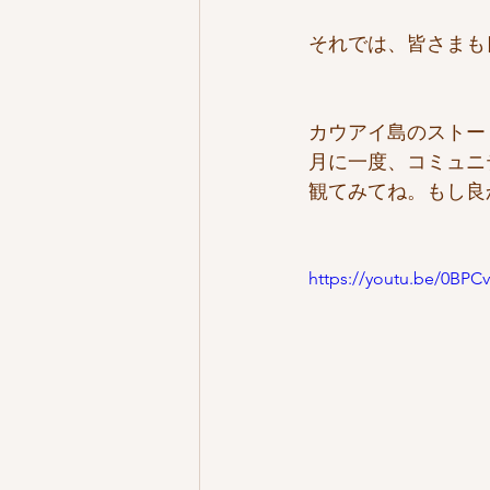
それでは、皆さまも
カウアイ島のストーリ
月に一度、コミュニ
観てみてね。もし良
https://youtu.be/0BP