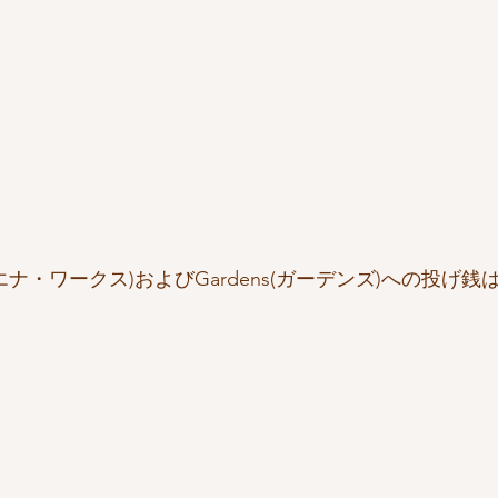
 (ヴァエナ・ワークス)およびGardens(ガーデンズ)への投げ