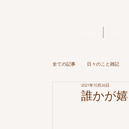
Home
Tour
全ての記事
日々のこと雑記
2021年10月26日
Full Moon
美味しいもの
誰かが嬉