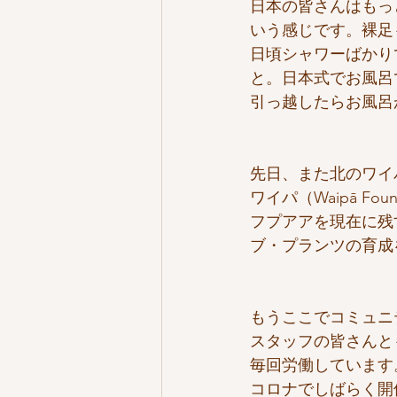
日本の皆さんはもっ
いう感じです。裸足
日頃シャワーばかり
と。日本式でお風呂
引っ越したらお風呂
先日、また北のワイ
ワイパ（Waipā 
フプアアを現在に残
ブ・プランツの育成
もうここでコミュニ
スタッフの皆さんと
毎回労働しています
コロナでしばらく開