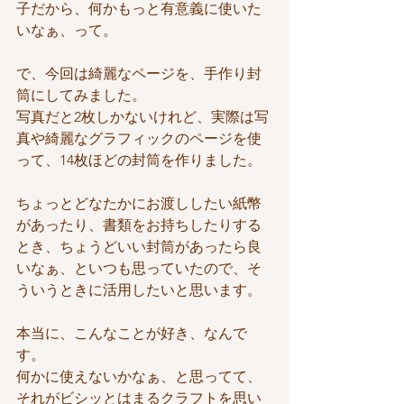
子だから、何かもっと有意義に使いた
いなぁ、って。
で、今回は綺麗なページを、手作り封
筒にしてみました。
写真だと2枚しかないけれど、実際は写
真や綺麗なグラフィックのページを使
って、14枚ほどの封筒を作りました。
ちょっとどなたかにお渡ししたい紙幣
があったり、書類をお持ちしたりする
とき、ちょうどいい封筒があったら良
いなぁ、といつも思っていたので、そ
ういうときに活用したいと思います。
本当に、こんなことが好き、なんで
す。
何かに使えないかなぁ、と思ってて、
それがビシッとはまるクラフトを思い