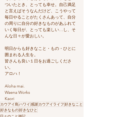
ついたとき、とっても幸せ。自己満足
と言えばそうなんだけど、こうやって
毎日やることがたくさんあって、自分
の周りに自分の好きなものがあふれて
いく毎日が、とっても楽しい…し、そ
んな日々が愛おしい。
明日からも好きなこと・もの・ひとに
囲まれる人生を。
皆さんも良い１日をお過ごしくださ
い。
アロハ！
Aloha mai.
Waena Works
Kaori
カウアイ島
ハワイ
感謝
カウアイライフ
好きなこと
好きなもの
好きなひと
日々のこと雑記