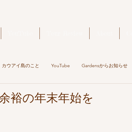
YouTube
Tour Review
About
C
カウアイ島のこと
YouTube
Gardensからお知らせ
旅の記録
余裕の年末年始を