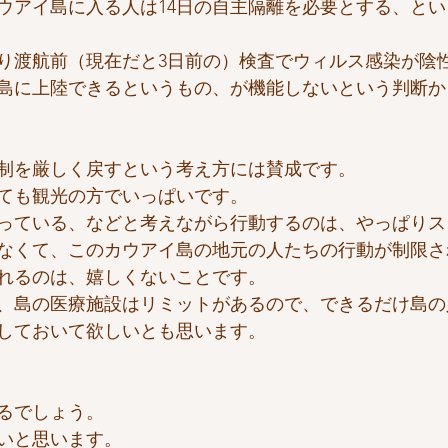
ウアイ島に入る人は14日の自主隔離を必要とする、と
り渡航前（現在だと3日前の）検査でウィルス感染が陰
島に上陸できるというもの、が機能しないという判断か
制を厳しく戻すという考え方には賛成です。
ても観光の方でいっぱいです。
っている、などと考えながら行動するのは、やっぱりス
なくて、このカウアイ島の地元の人たちの行動が制限さ
れるのは、嬉しくないことです。
、島の医療施設はリミットがあるので、できるだけ島の
しておいて欲しいとも思います。
るでしょう。
いと思います。