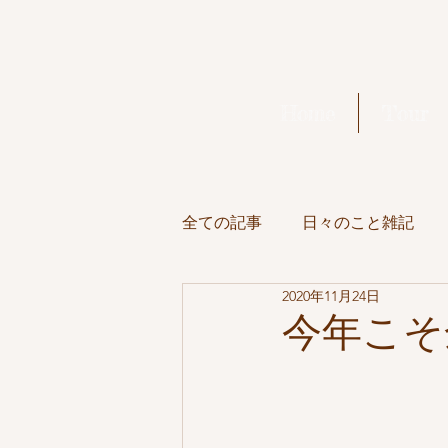
Home
Tour
全ての記事
日々のこと雑記
2020年11月24日
Full Moon
美味しいもの
今年こそ