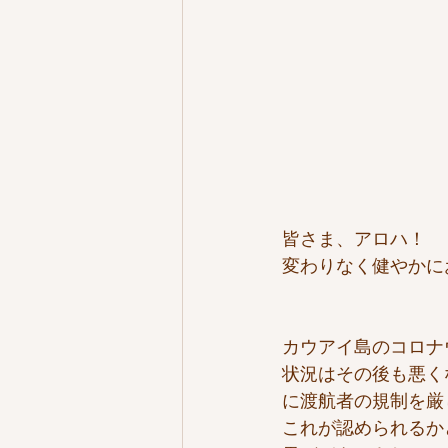
皆さま、アロハ！
変わりなく健やかに
カウアイ島のコロナ
状況はその後も悪く
に渡航者の規制を厳
これが認められるか