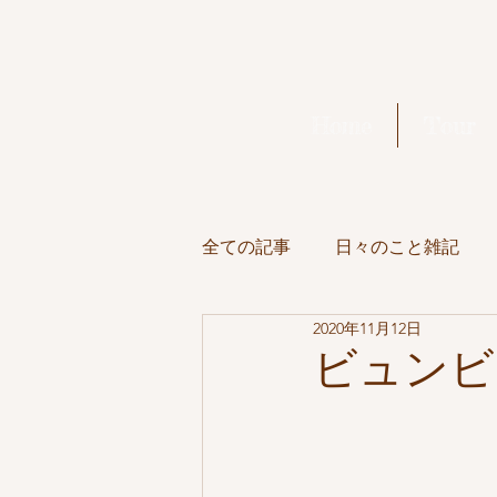
Home
Tour
全ての記事
日々のこと雑記
2020年11月12日
Full Moon
美味しいもの
ビュンビ