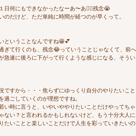
日何にもできなかったなーあ〜あ🙍‍♀️残念😭
いのだけど、ただ単純に時間が経つのが早くって。
ということなんですね😁💕
過ぎて行くのも、残念😂っていうことじゃなくて、前
が急速に後ろに下がって行くような感じになる、そうい
況ですから・・・焦らずにゆっくり自分のやりたいこと
を過ごしていくのが理想ですね。
若い時に言うと、いやいややりたいことだけやってちゃ
ゃない？と言われるかもしれないけど、もう十分大人に
りたいことと楽しいことだけで人生を彩っていきたいの