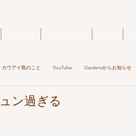
YouTube
Tour Review
About
C
カウアイ島のこと
YouTube
Gardensからお知らせ
旅の記録
ュン過ぎる