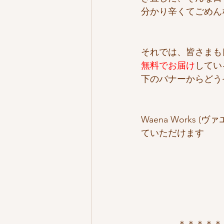
分かり辛くてごめん
それでは、皆さまも
無料でお届け
してい
下のバナーからどうぞ
Waena Works
ていただけます
＊＊＊＊＊