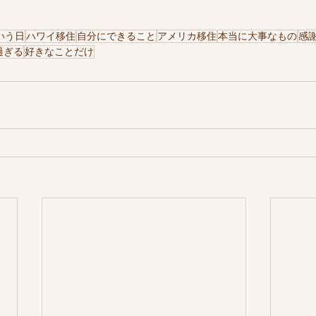
いう日
ハワイ移住
自分にできること
アメリカ移住
本当に大事なもの
感
過ぎる
好きなことだけ