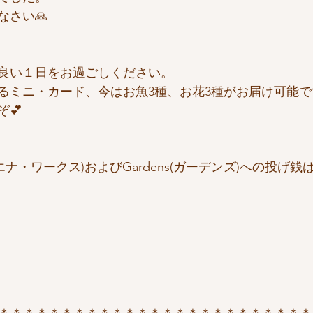
なさい🙏
良い１日をお過ごしください。
るミニ・カード、今はお魚3種、お花3種がお届け可能で
💕
 (ヴァエナ・ワークス)およびGardens(ガーデンズ)への投げ
＊＊＊＊＊＊＊＊＊＊＊＊＊＊＊＊＊＊＊＊＊＊＊＊＊