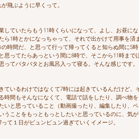
れが飛ぶように早くって。
業していたらもう11時くらいになって、よし、お昼に
たら1時とかになっちゃって、それで出かけて用事を済
歩の時間だ、と思って行って帰ってくると知らぬ間に5
と思ってたらあっという間に8時で、そこから11時まで
思ってバタバタとお風呂入って寝る。そんな感じです。
きているわけではなくて7時には起きているんだけど。
る時間もそんなになくて、電話で話をしたり、調べ物を
たいと思っていること（動画撮ったり、編集したり、ペ
いうことをもっともっとしたいと思っているのに、気が
⁉️って１日がビュンビュン過ぎていくイメージ。