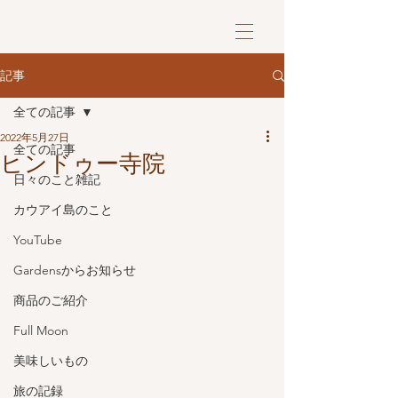
記事
全ての記事
2022年5月27日
全ての記事
ヒンドゥー寺院
日々のこと雑記
カウアイ島のこと
YouTube
Gardensからお知らせ
商品のご紹介
Full Moon
美味しいもの
旅の記録