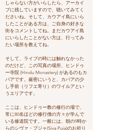
しゃらない方がいらしたら、アーカイ
ブに残していますので、聴いてみてく
ださいね。そして、カウアイ島にいら
したことがある方は、ご自身の好きな
街をコメントしてね。まだカウアイ島
にいらしたことがない方は、行ってみ
たい場所を教えてね。
そして、ライブの時には触れなかった
のだけど、この写真の場所、ヒンドゥ
ー寺院 (Hindu Monastery) があるのもカ
パアです。厳密にいうと、カパアの少
し手前（リフエ寄り）のワイルアとい
うエリアです。
ここは、ヒンドゥー教の修行の場で、
常に80名ほどの修行僧の方々が学んで
いる修道院です。一般には、朝の9時か
らのシヴァ・プジャ(Siva Puja)のお祈り