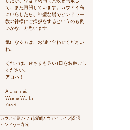
したが、今は予約制で人数を制限し
て、また再開しています。カウアイ島
にいらしたら、神聖な場でヒンドゥー
教の神様にご挨拶をするというのも良
いかな、と思います。
気になる方は、お問い合わせください
ね。
それでは、皆さまも良い1日をお過ごし
ください。
アロハ！
Aloha mai.
Waena Works
Kaori
カウアイ島
ハワイ
感謝
カウアイライフ
瞑想
ヒンドゥー寺院