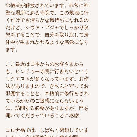
の儀式が解放されています。非常に神
聖な場所にある寺院で、この敷地に行
くだけでも清らかな気持ちになれるの
だけど、シヴァ・プジャでしっかり瞑
想をすることで、自分を取り戻して身
体中が生まれかわるような感覚になり
ます。
ここ最近は日本からのお客さまから
も、ヒンドゥー寺院に行きたいという
リクエストが多くなっています。お作
法がありますので、きちんと守ってお
邪魔することと、本格的に修行をされ
ているかたのご迷惑にならないよう
に、訪問する必要がありますが、門を
開いてくださっていることに感謝。
コロナ禍では、しばらく閉鎖していま