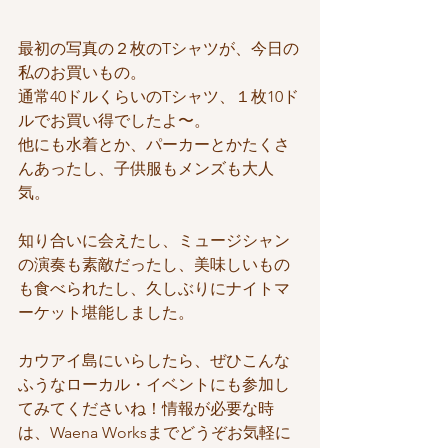
最初の写真の２枚のTシャツが、今日の
私のお買いもの。
通常40ドルくらいのTシャツ、１枚10ド
ルでお買い得でしたよ〜。
他にも水着とか、パーカーとかたくさ
んあったし、子供服もメンズも大人
気。
知り合いに会えたし、ミュージシャン
の演奏も素敵だったし、美味しいもの
も食べられたし、久しぶりにナイトマ
ーケット堪能しました。
カウアイ島にいらしたら、ぜひこんな
ふうなローカル・イベントにも参加し
てみてくださいね！情報が必要な時
は、Waena Worksまでどうぞお気軽に