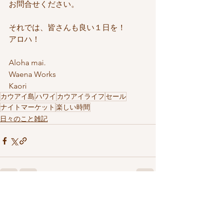
お問合せください。
それでは、皆さんも良い１日を！
アロハ！
Aloha mai.
Waena Works
Kaori
カウアイ島
ハワイ
カウアイライフ
セール
ナイトマーケット
楽しい時間
日々のこと雑記
すべて表示
最新記事