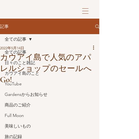
記事
全ての記事
2022年5月14日
全ての記事
カウアイ島で人気のアパ
日々のこと雑記
レルショップのセールへ
カウアイ島のこと
Go!
YouTube
Gardensからお知らせ
商品のご紹介
Full Moon
美味しいもの
旅の記録