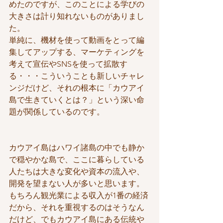
めたのですが、このことによる学びの
大きさは計り知れないものがありまし
た。
単純に、機材を使って動画をとって編
集してアップする、マーケティングを
考えて宣伝やSNSを使って拡散す
る・・・こういうことも新しいチャレ
ンジだけど、それの根本に「カウアイ
島で生きていくとは？」という深い命
題が関係しているのです。
カウアイ島はハワイ諸島の中でも静か
で穏やかな島で、ここに暮らしている
人たちは大きな変化や資本の流入や、
開発を望まない人が多いと思います。
もちろん観光業による収入が1番の経済
だから、それを重視するのはそうなん
だけど、でもカウアイ島にある伝統や