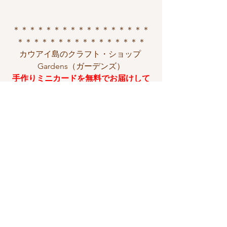
＊＊＊＊＊＊＊＊＊＊＊＊＊＊＊＊＊
＊＊＊＊＊＊＊＊＊＊＊＊＊＊＊＊
カウアイ島のクラフト・ショップ 
Gardens（ガーデンズ）
手作りミニカードを無料でお届けして
います！
来年の1月20日まで、ニイハウシェル の
アクセサリー全品20%オフ！
ぜひチェックしてみてくださいね✨
＊＊＊＊＊＊＊＊＊＊＊＊＊＊＊＊＊
＊＊＊＊＊＊＊＊＊＊＊＊＊＊＊＊