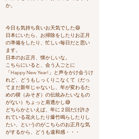
か。
今日も気持ち良いお天気でした😄
日本にいたら、お掃除をしたりお正月
の準備をしたり、忙しい毎日だと思い
ます。
日本のお正月、懐かしいな。
こちらにいると、会う人ごとに
「Happy New Year!」と声をかけ会うけ
れど、どうもしっくりこなくて（だっ
てまだ新年じゃないし、年が変わるた
めの禊（みそぎ）の伝統みたいなもの
がない）ちょっと肩透かし😅
どちらかといえば、年に２回だけ許さ
れている花火したり爆竹鳴らしたりし
たい、というのがこちらのお正月な気
がするから、どうも違和感・・・