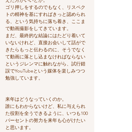
えた方がいいとか。
ゴリ押しをするのでもなく、リスペク
トの精神を基にすればきっと認められ
る、という気持ちに落ち着き、ここま
で動画撮影をしてきています。
まだ、最終的な結論にはたどり着いて
いないけれど、直接お会いして話がで
きたらもっと伝わるのに、そうでなく
て動画に落とし込まなければならない
というジレンマに触れながら、試行錯
誤でYouTubeという媒体を楽しみつつ
勉強しています。
来年はどうなっていくのか。
誰にもわからないけど、私に与えられ
た役割を全うできるように、いつも100
パーセントの努力を来年も心がけたい
と思います。