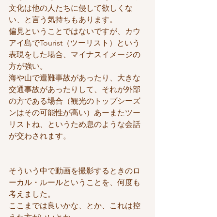
文化は他の人たちに侵して欲しくな
い、と言う気持ちもあります。
偏見ということではないですが、カウ
アイ島でTourist（ツーリスト）という
表現をした場合、マイナスイメージの
方が強い。
海や山で遭難事故があったり、大きな
交通事故があったりして、それが外部
の方である場合（観光のトップシーズ
ンはその可能性が高い）あーまたツー
リストね、というため息のような会話
が交わされます。
そういう中で動画を撮影するときのロ
ーカル・ルールということを、何度も
考えました。
ここまでは良いかな、とか、これは控