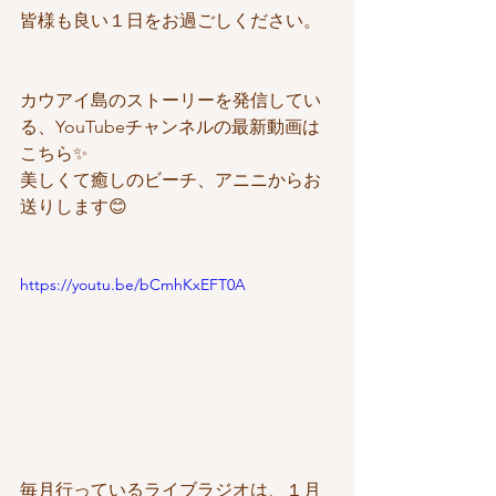
皆様も良い１日をお過ごしください。
カウアイ島のストーリーを発信してい
る、YouTubeチャンネルの最新動画は
こちら✨
美しくて癒しのビーチ、アニニからお
送りします😊
https://youtu.be/bCmhKxEFT0A
毎月行っているライブラジオは、１月