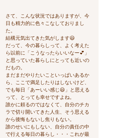
さて、こんな状況ではありますが、今
日も精力的に色々こなしておりまし
た。
結構元気出てきた気がします😃
だって、今の暮らしって、よく考えた
ら以前に「こうなったらいいなー💕」
と思っていた暮らしにとっても近いの
だもの。
まだまだやりたいこといっぱいあるか
ら、ここで満足したりはしないけど、
でも毎日「あーいい感じ😃」と思える
って、とっても幸せですよね。
誰かに頼るのではなくて、自分のチカ
ラで切り開いてきた人生、そう思える
から後悔もないし焦りもない。
誰のせいにもしない、自分の責任の中
で行える毎日の暮らし・・・これが最