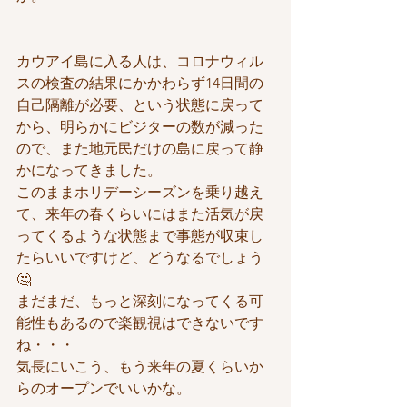
カウアイ島に入る人は、コロナウィル
スの検査の結果にかかわらず14日間の
自己隔離が必要、という状態に戻って
から、明らかにビジターの数が減った
ので、また地元民だけの島に戻って静
かになってきました。
このままホリデーシーズンを乗り越え
て、来年の春くらいにはまた活気が戻
ってくるような状態まで事態が収束し
たらいいですけど、どうなるでしょう
🤔
まだまだ、もっと深刻になってくる可
能性もあるので楽観視はできないです
ね・・・
気長にいこう、もう来年の夏くらいか
らのオープンでいいかな。