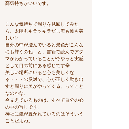
高気持ちがいいです。
こんな気持ちで周りを見回してみた
ら、太陽もキラッキラだし海も波も美
しい✨
自分の中が澄んでいると景色がこんな
にも輝くのね、と、書籍で読んでアタ
マがわかっていることが今やっと実感
として目の前にある感じです😁
美しい場所にいると心も美しくな
る・・・の反対で、心が正しく動き出
すと周りに美がやってくる、ってこと
なのかな。
今見えているものは、すべて自分の心
の中の写しです。
神社に鏡が置かれているのはそういう
ことだよね。