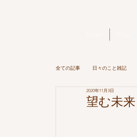
Home
Tour
全ての記事
日々のこと雑記
2020年11月3日
Full Moon
美味しいもの
望む未来