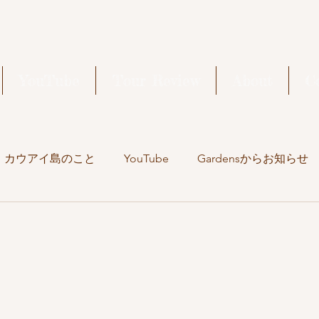
YouTube
Tour Review
About
C
カウアイ島のこと
YouTube
Gardensからお知らせ
旅の記録