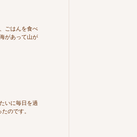
、ごはんを食べ
海があって山が
たいに毎日を過
ったのです。