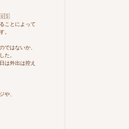
🇸
ることによって
す。
のではないか、
した。
日は外出は控え
ジや、