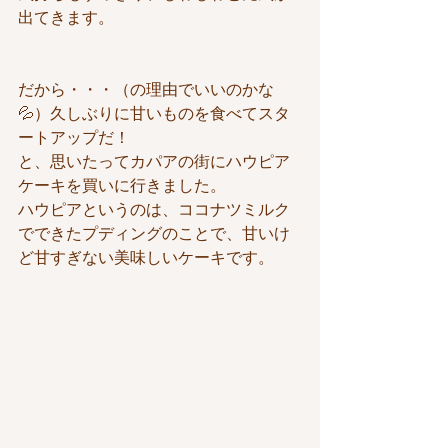
出てきます。
だから・・・（の理由でいいのかな
💦）久しぶりに甘いものを食べてスタ
ートアップだ！
と、思いたってカパアの街にハウピア
ケーキを買いに行きました。
ハウピアというのは、ココナツミルク
でできたプディングのことで、甘いけ
ど甘すぎない美味しいケーキです。