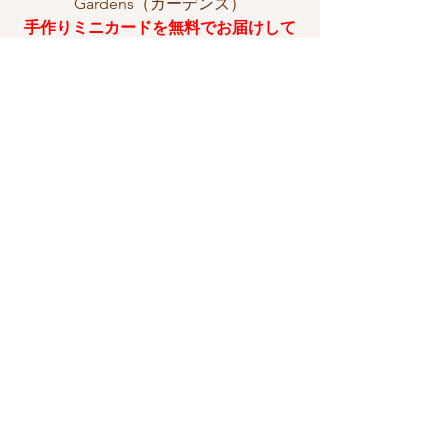
Gardens（ガーデンズ）
手作りミニカードを無料でお届けして
います！
ぜひチェックしてみてくださいね✨
＊＊＊＊＊＊＊＊＊＊＊＊＊＊＊＊＊
＊＊＊＊＊＊＊＊＊＊＊＊＊＊＊＊
カウアイ島
ハワイ
今日という日
ハワイ移住