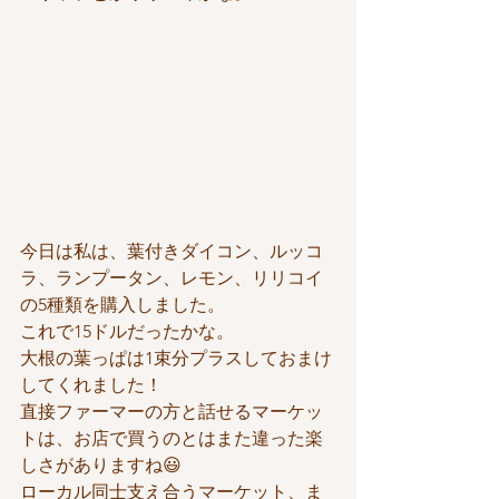
今日は私は、葉付きダイコン、ルッコ
ラ、ランプータン、レモン、リリコイ 
の5種類を購入しました。
これで15ドルだったかな。
大根の葉っぱは1束分プラスしておまけ
してくれました！
直接ファーマーの方と話せるマーケッ
トは、お店で買うのとはまた違った楽
しさがありますね😃
ローカル同士支え合うマーケット、ま