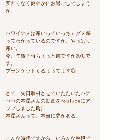
変わりなく健やかにお過ごしでしょう
か。
ハワイの人は寒いっていっちゃダメ😆
ってわかっているのですが、やっぱり
寒い。
今、午後７時ちょっと前ですが20℃で
す。
ブランケットくるまってます😅
さて、先日取材させていただいたハナ
ぺぺの本屋さんの動画をYouTubeにア
ップしました❗️🙌
本屋さんって、本当に夢がある。
こんな時代ですから、いろんな手段で