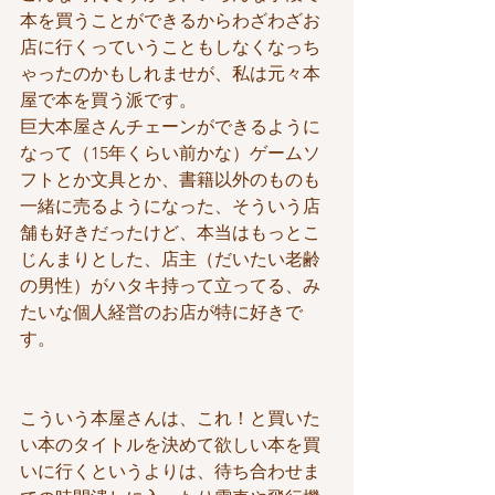
本を買うことができるからわざわざお
店に行くっていうこともしなくなっち
ゃったのかもしれませが、私は元々本
屋で本を買う派です。
巨大本屋さんチェーンができるように
なって（15年くらい前かな）ゲームソ
フトとか文具とか、書籍以外のものも
一緒に売るようになった、そういう店
舗も好きだったけど、本当はもっとこ
じんまりとした、店主（だいたい老齢
の男性）がハタキ持って立ってる、み
たいな個人経営のお店が特に好きで
す。
こういう本屋さんは、これ！と買いた
い本のタイトルを決めて欲しい本を買
いに行くというよりは、待ち合わせま