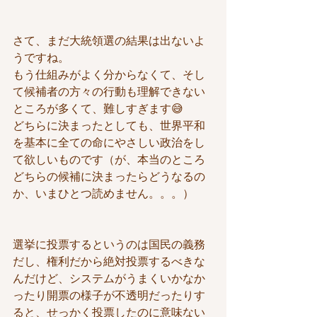
さて、まだ大統領選の結果は出ないよ
うですね。
もう仕組みがよく分からなくて、そし
て候補者の方々の行動も理解できない
ところが多くて、難しすぎます😅
どちらに決まったとしても、世界平和
を基本に全ての命にやさしい政治をし
て欲しいものです（が、本当のところ
どちらの候補に決まったらどうなるの
か、いまひとつ読めません。。。）
選挙に投票するというのは国民の義務
だし、権利だから絶対投票するべきな
んだけど、システムがうまくいかなか
ったり開票の様子が不透明だったりす
ると、せっかく投票したのに意味ない