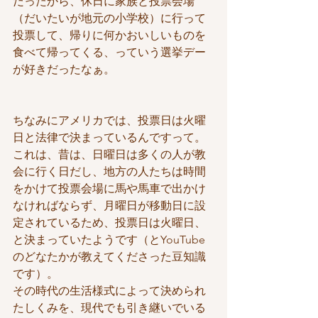
だったから、休日に家族と投票会場
（だいたいが地元の小学校）に行って
投票して、帰りに何かおいしいものを
食べて帰ってくる、っていう選挙デー
が好きだったなぁ。
ちなみにアメリカでは、投票日は火曜
日と法律で決まっているんですって。
これは、昔は、日曜日は多くの人が教
会に行く日だし、地方の人たちは時間
をかけて投票会場に馬や馬車で出かけ
なければならず、月曜日が移動日に設
定されているため、投票日は火曜日、
と決まっていたようです（とYouTube
のどなたかが教えてくださった豆知識
です）。
その時代の生活様式によって決められ
たしくみを、現代でも引き継いでいる