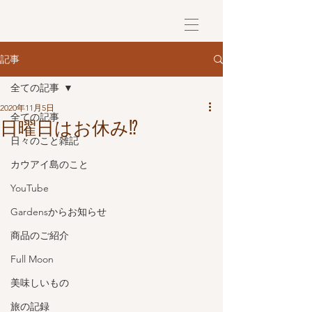
記事
全ての記事
2020年11月5日
全ての記事
日曜日はお休み⁉️
日々のこと雑記
カウアイ島のこと
YouTube
Gardensからお知らせ
商品のご紹介
Full Moon
美味しいもの
旅の記録