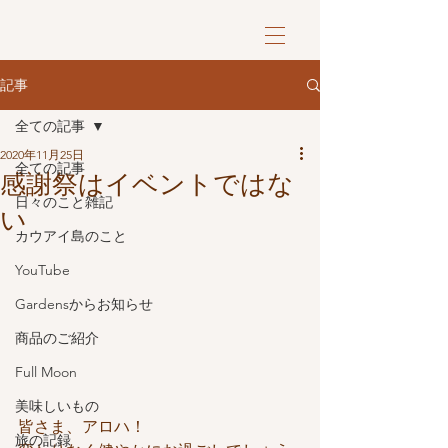
記事
全ての記事
2020年11月25日
全ての記事
感謝祭はイベントではな
日々のこと雑記
い
カウアイ島のこと
YouTube
Gardensからお知らせ
商品のご紹介
Full Moon
美味しいもの
皆さま、アロハ！
旅の記録