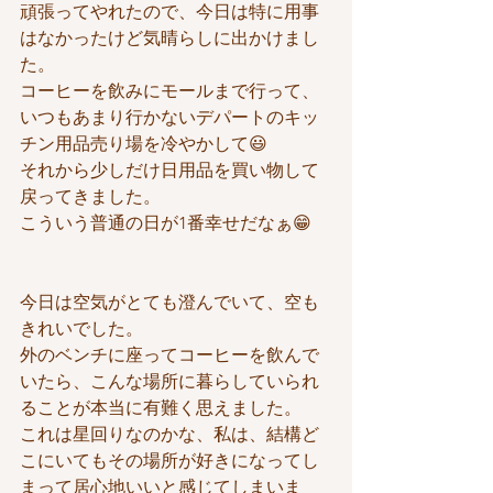
頑張ってやれたので、今日は特に用事
はなかったけど気晴らしに出かけまし
た。
コーヒーを飲みにモールまで行って、
いつもあまり行かないデパートのキッ
チン用品売り場を冷やかして😃
それから少しだけ日用品を買い物して
戻ってきました。
こういう普通の日が1番幸せだなぁ😁
今日は空気がとても澄んでいて、空も
きれいでした。
外のベンチに座ってコーヒーを飲んで
いたら、こんな場所に暮らしていられ
ることが本当に有難く思えました。
これは星回りなのかな、私は、結構ど
こにいてもその場所が好きになってし
まって居心地いいと感じてしまいま