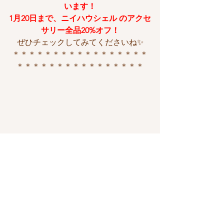
います！
1月20日まで、ニイハウシェル のアクセ
サリー全品20%オフ！
ぜひチェックしてみてくださいね✨
＊＊＊＊＊＊＊＊＊＊＊＊＊＊＊＊＊
＊＊＊＊＊＊＊＊＊＊＊＊＊＊＊＊
カウアイ島
ハワイ
今日という日
ハワイ移住
自分にできること
アメリカ移住
本当に大事なもの