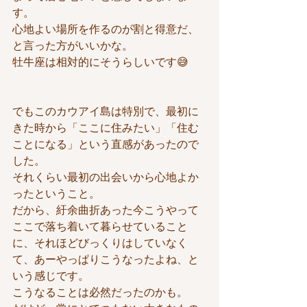
す。
心地よい場所を作るのが割と得意だ、
と言った方がいいかな。
牡牛座は相対的にそうらしいです😅
でもこのカウアイ島は特別で、最初に
きた時から「ここに住みたい」「住む
ことになる」という直感があったので
した。
それくらい最初の出会いから心地よか
ったということ。
だから、紆余曲折あった今こうやって
ここで落ち着いて暮らせていること
に、それほどびっくりはしていなく
て、あーやっぱりこうなったよね、と
いう感じです。
こうなることは必然だったのかも。