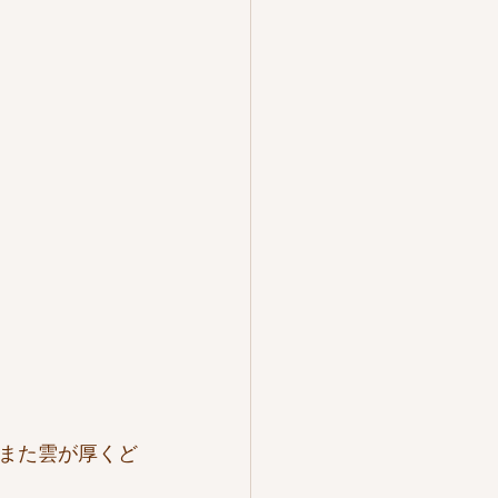
また雲が厚くど