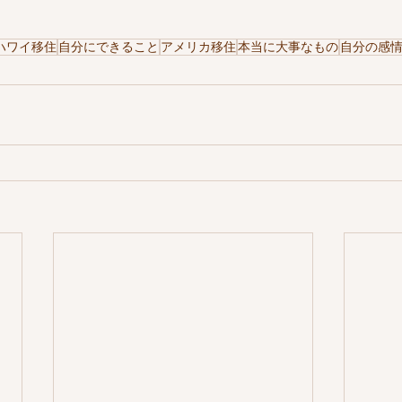
ハワイ移住
自分にできること
アメリカ移住
本当に大事なもの
自分の感