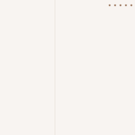
＊＊＊＊＊