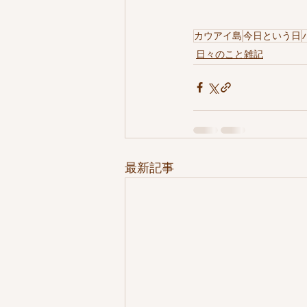
カウアイ島
今日という日
日々のこと雑記
最新記事