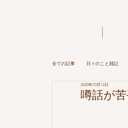
Home
Tour
全ての記事
日々のこと雑記
2020年10月12日
Full Moon
美味しいもの
噂話が苦