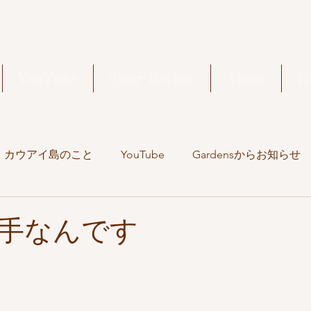
YouTube
Tour Review
About
C
カウアイ島のこと
YouTube
Gardensからお知らせ
旅の記録
手なんです