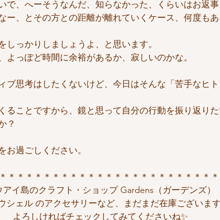
いで、へーそうなんだ、知らなかった、くらいはお返事
なー、とその方との距離が離れていくケース、何度もあ
をしっかりしましょうよ、と思います。
、よっぽど時間に余裕があるか、寂しいのかな。
ィブ思考はしたくないけど、今日はそんな「苦手なヒト
くることですから、鏡と思って自分の行動を振り返りた
か？
をお過ごしください。
＊＊＊＊＊＊＊＊＊＊＊＊＊＊＊＊＊＊＊＊＊＊＊＊＊
ウアイ島のクラフト・ショップ Gardens（ガーデンズ）
ウシェル のアクセサリーなど、まだまだ在庫ございま
よろしければチェックしてみてくださいね✨