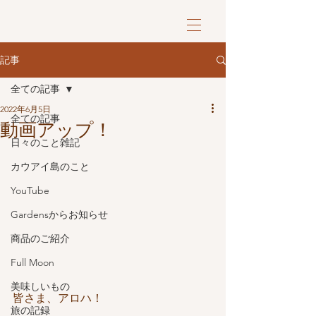
記事
全ての記事
2022年6月5日
全ての記事
動画アップ！
日々のこと雑記
カウアイ島のこと
YouTube
Gardensからお知らせ
商品のご紹介
Full Moon
美味しいもの
皆さま、アロハ！
旅の記録