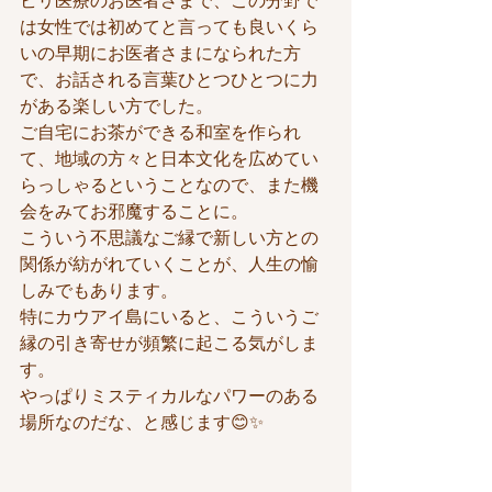
ビリ医療のお医者さまで、この分野で
は女性では初めてと言っても良いくら
いの早期にお医者さまになられた方
で、お話される言葉ひとつひとつに力
がある楽しい方でした。
ご自宅にお茶ができる和室を作られ
て、地域の方々と日本文化を広めてい
らっしゃるということなので、また機
会をみてお邪魔することに。
こういう不思議なご縁で新しい方との
関係が紡がれていくことが、人生の愉
しみでもあります。
特にカウアイ島にいると、こういうご
縁の引き寄せが頻繁に起こる気がしま
す。
やっぱりミスティカルなパワーのある
場所なのだな、と感じます😊✨