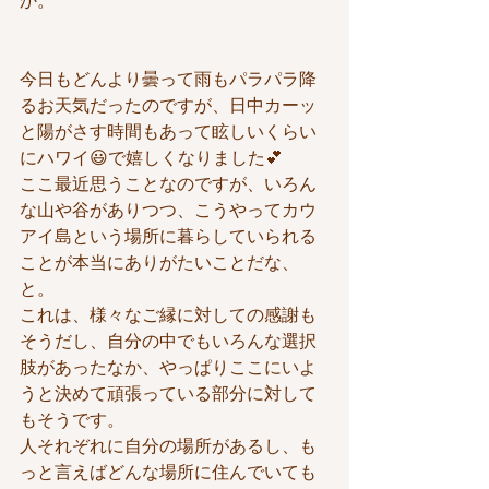
か。
今日もどんより曇って雨もパラパラ降
るお天気だったのですが、日中カーッ
と陽がさす時間もあって眩しいくらい
にハワイ😃で嬉しくなりました💕
ここ最近思うことなのですが、いろん
な山や谷がありつつ、こうやってカウ
アイ島という場所に暮らしていられる
ことが本当にありがたいことだな、
と。
これは、様々なご縁に対しての感謝も
そうだし、自分の中でもいろんな選択
肢があったなか、やっぱりここにいよ
うと決めて頑張っている部分に対して
もそうです。
人それぞれに自分の場所があるし、も
っと言えばどんな場所に住んでいても