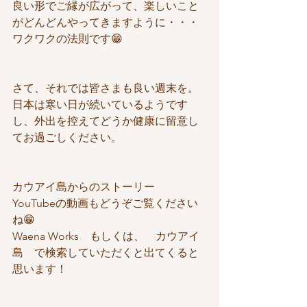
良い形でご縁が広がって、楽しいこと
がどんどんやってきますように・・・
ワクワクの法則です😁
さて、それでは皆さまも良い週末を。
日本は寒い日が続いているようです
し、外出を控えてどうか健康に留意し
てお過ごしください。
カウアイ島からのストーリー　
YouTubeの動画もどうぞご覧ください
ね😁
Waena Works　もしくは、　カウアイ
島　で検索していただくと出てくると
思います！