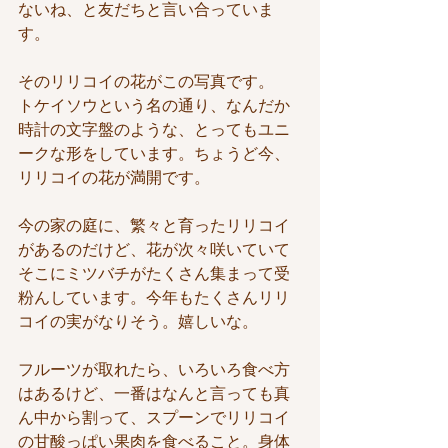
ないね、と友だちと言い合っていま
す。
そのリリコイの花がこの写真です。
トケイソウという名の通り、なんだか
時計の文字盤のような、とってもユニ
ークな形をしています。ちょうど今、
リリコイの花が満開です。
今の家の庭に、繁々と育ったリリコイ
があるのだけど、花が次々咲いていて
そこにミツバチがたくさん集まって受
粉んしています。今年もたくさんリリ
コイの実がなりそう。嬉しいな。
フルーツが取れたら、いろいろ食べ方
はあるけど、一番はなんと言っても真
ん中から割って、スプーンでリリコイ
の甘酸っぱい果肉を食べること。身体