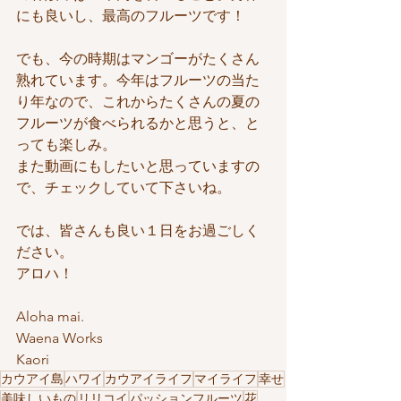
にも良いし、最高のフルーツです！
でも、今の時期はマンゴーがたくさん
熟れています。今年はフルーツの当た
り年なので、これからたくさんの夏の
フルーツが食べられるかと思うと、と
っても楽しみ。
また動画にもしたいと思っていますの
で、チェックしていて下さいね。
では、皆さんも良い１日をお過ごしく
ださい。
アロハ！
Aloha mai.
Waena Works
Kaori
カウアイ島
ハワイ
カウアイライフ
マイライフ
幸せ
美味しいもの
リリコイ
パッションフルーツ
花