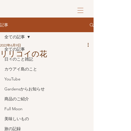
記事
全ての記事
2022年6月9日
全ての記事
リリコイの花
日々のこと雑記
カウアイ島のこと
YouTube
Gardensからお知らせ
商品のご紹介
Full Moon
美味しいもの
旅の記録