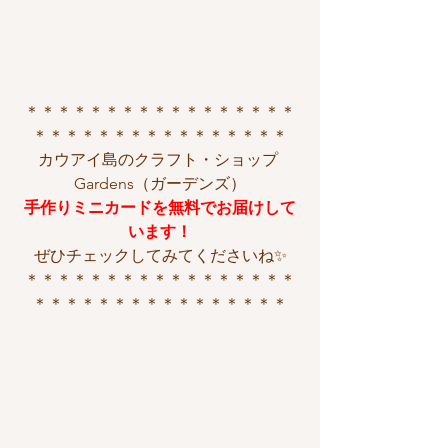
＊＊＊＊＊＊＊＊＊＊＊＊＊＊＊＊＊
＊＊＊＊＊＊＊＊＊＊＊＊＊＊＊＊
カウアイ島のクラフト・ショップ 
Gardens（ガーデンズ）
手作りミニカードを無料でお届けして
います！
ぜひチェックしてみてくださいね✨
＊＊＊＊＊＊＊＊＊＊＊＊＊＊＊＊＊
＊＊＊＊＊＊＊＊＊＊＊＊＊＊＊＊