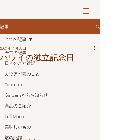
記事
全ての記事
2021年11月30日
全ての記事
ハワイの独立記念日
日々のこと雑記
カウアイ島のこと
YouTube
Gardensからお知らせ
商品のご紹介
Full Moon
美味しいもの
旅の記録