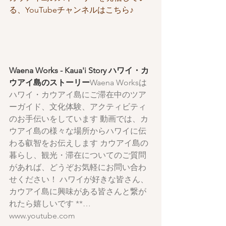
る、YouTubeチャンネルはこちら♪
Waena Works - Kaua'i Story ハワイ・カ
ウアイ島のストーリー
Waena Worksは
ハワイ・カウアイ島にご滞在中のツア
ーガイド、文化体験、アクティビティ
のお手伝いをしています 動画では、カ
ウアイ島の様々な場所からハワイに伝
わる叡智をお伝えします カウアイ島の
暮らし、観光・滞在についてのご質問
があれば、どうぞ​お気軽にお問い合わ
せください！ ハワイが好きな皆さん、
カウアイ島に興味がある皆さんと繋が
れたら嬉しいです **…
www.youtube.com