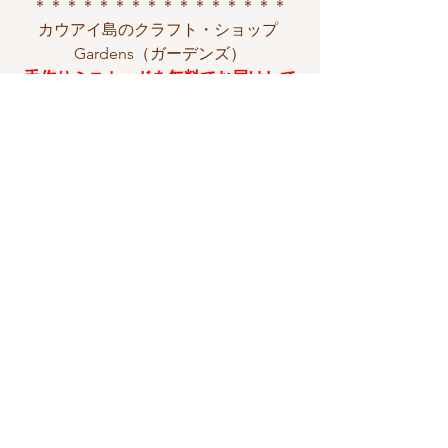
＊＊＊＊＊＊＊＊＊＊＊＊＊＊＊＊
カウアイ島のクラフト・ショップ 
Gardens（ガーデンズ）
手作りミニカードを無料でお届けして
います！
ぜひチェックしてみてくださいね✨
＊＊＊＊＊＊＊＊＊＊＊＊＊＊＊＊＊
＊＊＊＊＊＊＊＊＊＊＊＊＊＊＊＊