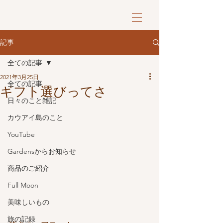
記事
全ての記事
2021年3月25日
全ての記事
ギフト選びってさ
日々のこと雑記
カウアイ島のこと
YouTube
Gardensからお知らせ
商品のご紹介
Full Moon
美味しいもの
旅の記録