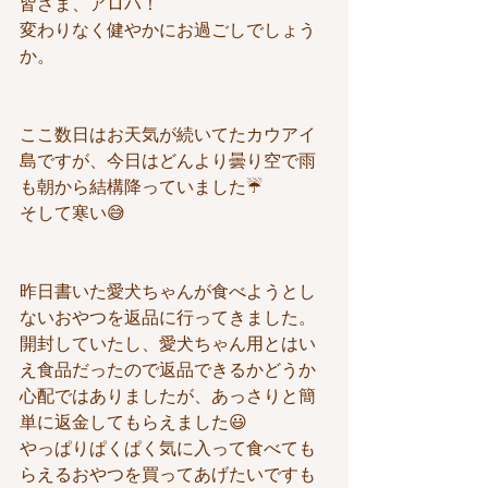
皆さま、アロハ！
変わりなく健やかにお過ごしでしょう
か。
ここ数日はお天気が続いてたカウアイ
島ですが、今日はどんより曇り空で雨
も朝から結構降っていました☔️
そして寒い😅
昨日書いた愛犬ちゃんが食べようとし
ないおやつを返品に行ってきました。
開封していたし、愛犬ちゃん用とはい
え食品だったので返品できるかどうか
心配ではありましたが、あっさりと簡
単に返金してもらえました😃
やっぱりぱくぱく気に入って食べても
らえるおやつを買ってあげたいですも