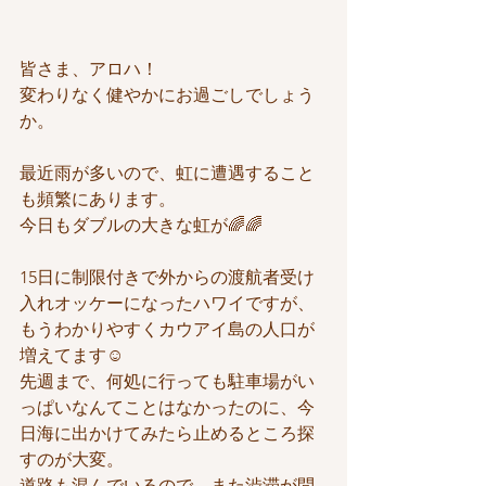
皆さま、アロハ！
変わりなく健やかにお過ごしでしょう
か。
最近雨が多いので、虹に遭遇すること
も頻繁にあります。
今日もダブルの大きな虹が🌈🌈
15日に制限付きで外からの渡航者受け
入れオッケーになったハワイですが、
もうわかりやすくカウアイ島の人口が
増えてます☺️
先週まで、何処に行っても駐車場がい
っぱいなんてことはなかったのに、今
日海に出かけてみたら止めるところ探
すのが大変。
道路も混んでいるので、また渋滞が問