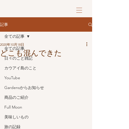
記事
全ての記事
2020年10月18日
全ての記事
どこも混んできた
日々のこと雑記
カウアイ島のこと
YouTube
Gardensからお知らせ
商品のご紹介
Full Moon
美味しいもの
旅の記録