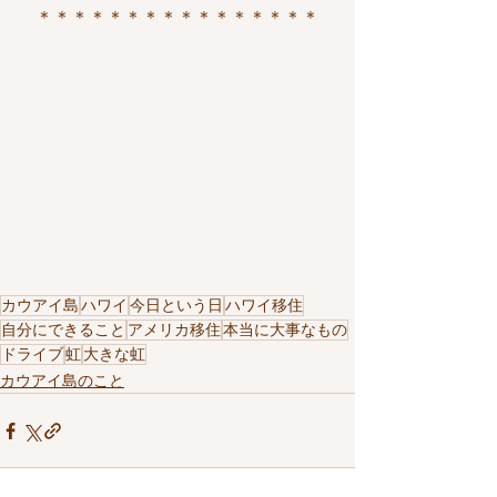
＊＊＊＊＊＊＊＊＊＊＊＊＊＊＊＊
カウアイ島
ハワイ
今日という日
ハワイ移住
自分にできること
アメリカ移住
本当に大事なもの
ドライブ
虹
大きな虹
カウアイ島のこと