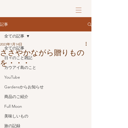
記事
全ての記事
2023年1月14日
全ての記事
ささやかながら贈りもの
日々のこと雑記
を・・・
カウアイ島のこと
YouTube
Gardensからお知らせ
商品のご紹介
Full Moon
美味しいもの
旅の記録