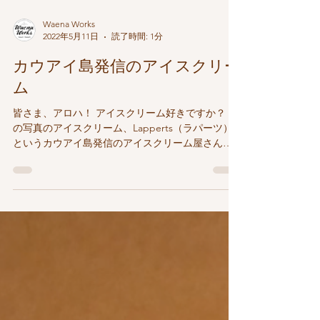
Waena Works
2022年5月11日
読了時間: 1分
カウアイ島発信のアイスクリー
ム
皆さま、アロハ！ アイスクリーム好きですか？ こ
の写真のアイスクリーム、Lapperts（ラパーツ）
というカウアイ島発信のアイスクリーム屋さんで
す。 今は、いろいろな場所にあるけれど、本店は
確か南のハナペペという街にあるお店。...