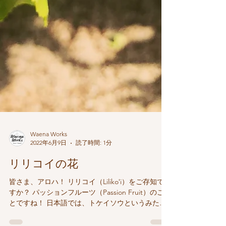
Waena Works
2022年6月9日
読了時間: 1分
リリコイの花
皆さま、アロハ！ リリコイ（Lilikoʻi）をご存知で
すか？ パッションフルーツ（Passion Fruit）のこ
とですね！ 日本語では、トケイソウというみた