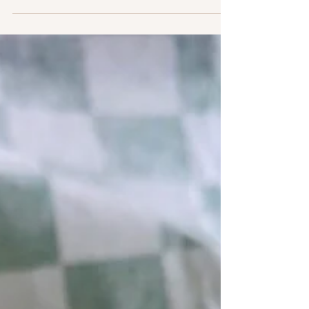
い。 リリコイはハワイ語です。 カウアイ島には美
味しいリリコイのデザートがたくさんあるけど、
私は大体リリコイの味の...