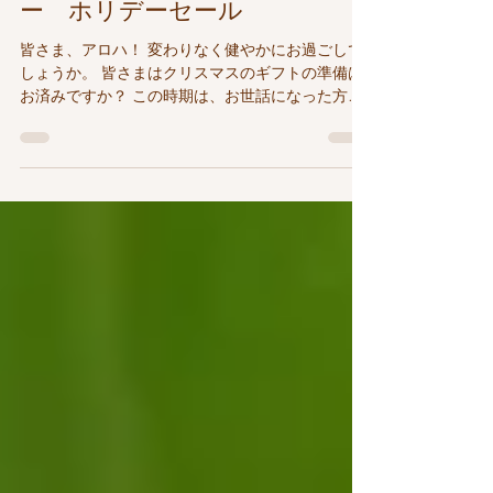
ニイハウシェルのアクセサリ
ー ホリデーセール
皆さま、アロハ！ 変わりなく健やかにお過ごしで
しょうか。 皆さまはクリスマスのギフトの準備は
お済みですか？ この時期は、お世話になった方や
大好きな人、そして今年１年頑張ったご自分自身
にも、センス良い素敵な贈りものを選びたいです
よね。 カウアイ島のクラフト・ショップ...