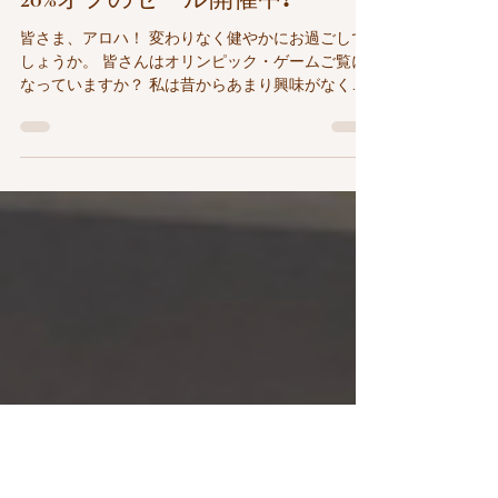
【Gardensより】７月31日までニ
イハウシェルのアクセサリー
20%オフのセール開催中❗️
皆さま、アロハ！ 変わりなく健やかにお過ごしで
しょうか。 皆さんはオリンピック・ゲームご覧に
なっていますか？ 私は昔からあまり興味がなく
て、今回もネットニュースのタイトルを横読みす
るくらいで、実際の画像は全然観ておりません
😅...