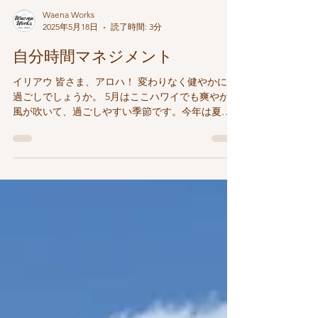
Waena Works
2025年5月18日
読了時間: 3分
自分時間マネジメント
イリアウ 皆さま、アロハ！ 変わりなく健やかにお
過ごしでしょうか。 5月はここハワイでも爽やかな
風が吹いて、過ごしやすい季節です。今年は夏の
乾季に入ってからも雨が多く、4月には洪水警報が
出ることもあったのですが、今月に入ってからは
良いお天気が続いています。...